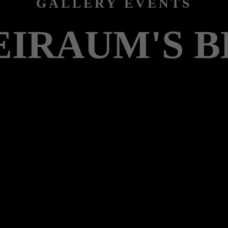
GALLERY EVENTS
EIRAUM'S B