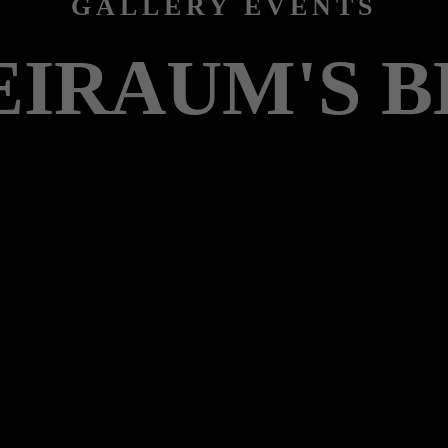
GALLERY EVENTS
EIRAUM'S B